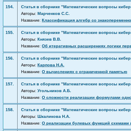
154.
Статья в сборнике "Математические вопросы кибер
Авторы:
Марченков С.С.
Название:
Классификация алгебр со знакопеременн
155.
Статья в сборнике "Математические вопросы кибер
Авторы:
Князев В.В.
Название:
Об итеративных расширениях логики пер
156.
Статья в сборнике "Математические вопросы кибер
Авторы:
Карпова Н.А.
Название:
О вычислениях с ограниченной памятью
157.
Статья в сборнике "Математические вопросы кибер
Авторы:
Угольников А.Б.
Название:
О сложности реализации формулами одно
158.
Статья в сборнике "Математические вопросы кибер
Авторы:
Шкаликова Н.А.
Название:
О реализации булевых функций схемами 