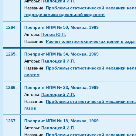
Авторы:
Павлоцкий И.П.
Название:
Проблемы статистической механики нела
гидродинамики идеальной жидкости
1264.
Препринт ИПМ № 50, Москва, 1969
Авторы:
Попов Ю.П.
Название:
Расчет электротехнических цепей в зад
1265.
Препринт ИПМ № 34, Москва, 1969
Авторы:
Павлоцкий И.П.
Название:
Проблемы статистической механики нела
систем
1266.
Препринт ИПМ № 23, Москва, 1969
Авторы:
Павлоцкий И.П.
Название:
Проблемы статистической механики нелаг
газов
1267.
Препринт ИПМ № 18, Москва, 1969
Авторы:
Павлоцкий И.П.
Название:
Проблемы статистической механики нела