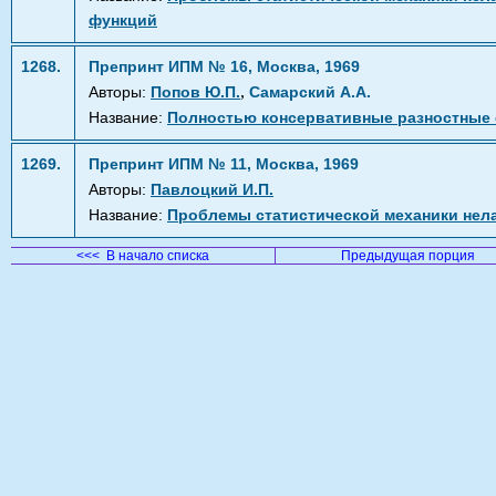
функций
1268.
Препринт ИПМ № 16, Москва, 1969
,
Авторы:
Попов Ю.П.
Самарский А.А.
Название:
Полностью консервативные разностные 
1269.
Препринт ИПМ № 11, Москва, 1969
Авторы:
Павлоцкий И.П.
Название:
Проблемы статистической механики нел
<<< В начало списка
Предыдущая порция