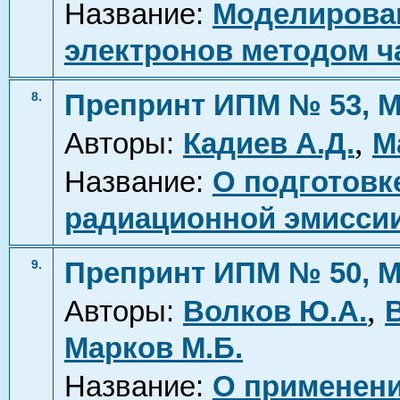
Название:
Моделирован
электронов методом ч
Препринт ИПМ № 53, М
8.
,
Авторы:
Кадиев А.Д.
М
Название:
О подготовк
радиационной эмиссии
Препринт ИПМ № 50, М
9.
,
Авторы:
Волков Ю.А.
Марков М.Б.
Название:
О применени