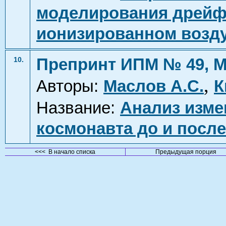
моделирования дрейф
ионизированном возд
Препринт ИПМ № 49, М
10.
,
Авторы:
Маслов А.С.
К
Название:
Анализ изме
космонавта до и после
<<< В начало списка
Предыдущая порция