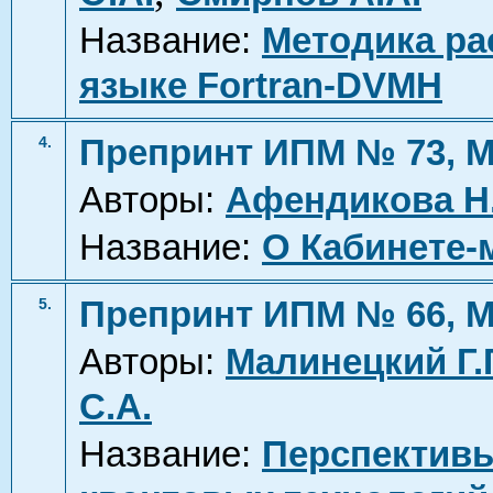
Название:
Методика ра
языке Fortran-DVMH
Препринт ИПМ № 73, М
4.
Авторы:
Афендикова Н.
Название:
О Кабинете-
Препринт ИПМ № 66, М
5.
Авторы:
Малинецкий Г.Г
С.А.
Название:
Перспективы