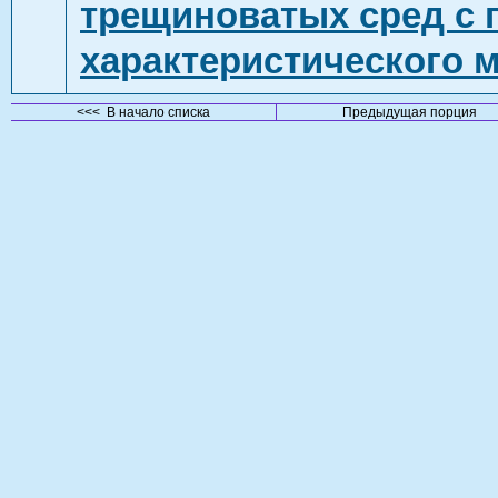
трещиноватых сред с 
характеристического 
<<< В начало списка
Предыдущая порция