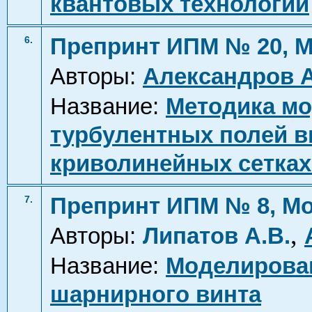
квантовых технологий
Препринт ИПМ № 20, М
6.
Авторы:
Александров А
Название:
Методика мо
турбулентных полей 
криволинейных сетках
Препринт ИПМ № 8, Мо
7.
,
Авторы:
Липатов А.В.
Название:
Моделирова
шарнирного винта