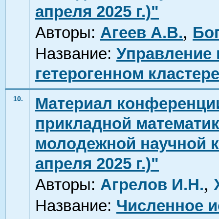
апреля 2025 г.)"
,
Авторы:
Агеев А.В.
Бог
Название:
Управление
гетерогенном кластер
Материал конференци
10.
прикладной математики
молодежной научной ко
апреля 2025 г.)"
,
Авторы:
Агрелов И.Н.
Название:
Численное и