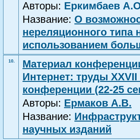
Авторы:
Еркимбаев А.О
Название:
О возможнос
нереляционного типа н
использованием боль
Материал конференции
10.
Интернет: труды XXVI
конференции (22-25 сен
Авторы:
Ермаков А.В.
Название:
Инфраструкт
научных изданий