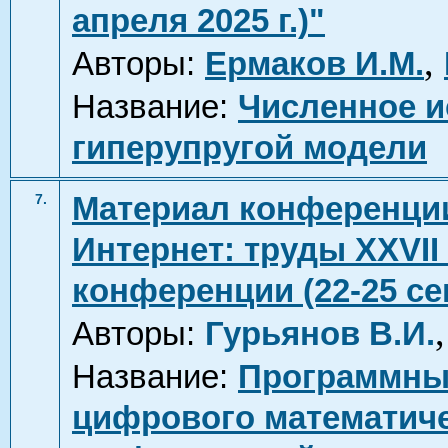
апреля 2025 г.)"
,
Авторы:
Ермаков И.М.
Название:
Численное и
гиперупругой модели
Материал конференции
7.
Интернет: труды XXVI
конференции (22-25 сен
Авторы:
Гурьянов В.И.
Название:
Программны
цифрового математиче