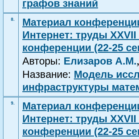
графов знаний
Материал конференции
8.
Интернет: труды XXVI
конференции (22-25 сен
Авторы:
Елизаров А.М.
Название:
Модель исс
инфраструктуры матем
Материал конференции
9.
Интернет: труды XXVI
конференции (22-25 сен