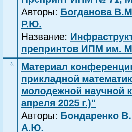
Авторы:
Богданова В.М
Р.Ю.
Название:
Инфраструкт
препринтов ИПМ им. М
Материал конференци
3.
прикладной математики
молодежной научной ко
апреля 2025 г.)"
Авторы:
Бондаренко В.
А.Ю.