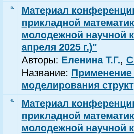
Материал конференци
5.
прикладной математики
молодежной научной ко
апреля 2025 г.)"
,
Авторы:
Еленина Т.Г.
С
Название:
Применение 
моделирования струк
Материал конференци
6.
прикладной математики
молодежной научной ко