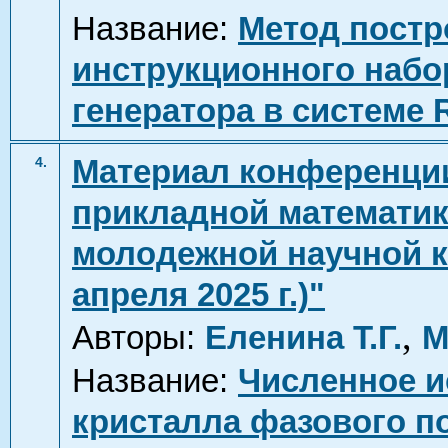
Название:
Метод постр
инструкционного набо
генератора в системе
Материал конференци
4.
прикладной математики
молодежной научной ко
апреля 2025 г.)"
,
Авторы:
Еленина Т.Г.
М
Название:
Численное и
кристалла фазового п