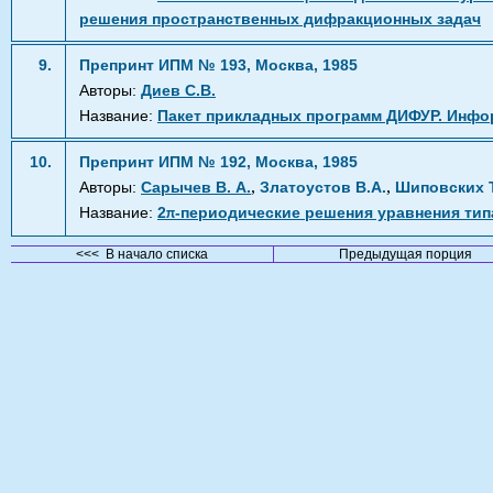
решения пространственных дифракционных задач
9.
Препринт ИПМ № 193, Москва, 1985
Авторы:
Диев С.В.
Название:
Пакет прикладных программ ДИФУР. Инфо
10.
Препринт ИПМ № 192, Москва, 1985
,
,
Авторы:
Сарычев В. А.
Златоустов В.А.
Шиповских Т
Название:
2
-периодические решения уравнения ти
π
<<< В начало списка
Предыдущая порция