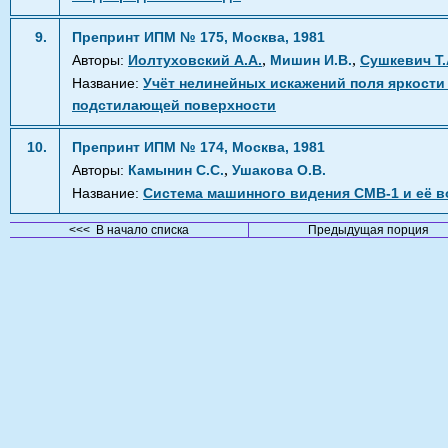
9.
Препринт ИПМ № 175, Москва, 1981
,
,
Авторы:
Иолтуховский А.А.
Мишин И.В.
Сушкевич Т.
Название:
Учёт нелинейных искажений поля яркост
подстилающей поверхности
10.
Препринт ИПМ № 174, Москва, 1981
,
Авторы:
Камынин С.С.
Ушакова О.В.
Название:
Система машинного видения СМВ-1 и её 
<<< В начало списка
Предыдущая порция