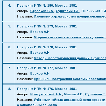
4.
Препринт ИПМ № 180, Москва, 1981
,
,
Авторы:
Стрелков С.А.
Сушкевич Т.А.
Пшеничная Т.Я
Название:
Изолинии характеристик поляризованного
5.
Препринт ИПМ № 179, Москва, 1981
Авторы:
Ерохов А.Н.
Название:
Модель системы восстановления данных
6.
Препринт ИПМ № 178, Москва, 1981
Авторы:
Ерохов А.Н.
Название:
Методы восстановления данных в файло
7.
Препринт ИПМ № 177, Москва, 1981
Авторы:
Ерохов А.Н.
Название:
Принципы построения системы восстанов
8.
Препринт ИПМ № 176, Москва, 1981
,
,
Авторы:
Иолтуховский А.А.
Мишин И.В.
Сушкевич Т.
Название:
Учёт нелинейных искажений поля яркости
с однородным альбедо