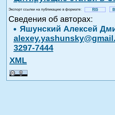
Экспорт ссылки на публикацию в формате:
RIS
B
Сведения об авторах:
Яшунский Алексей Дм
alexey.yashunsky@gmail
3297-7444
XML