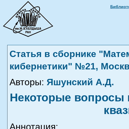
Библиоте
Статья в сборнике "Мат
кибернетики" №21, Москв
Авторы:
Яшунский А.Д.
Некоторые вопросы 
кваз
Аннотация: