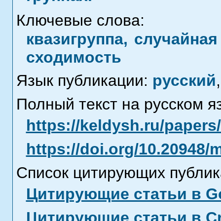
Ключевые слова:
квазигруппа, случайная
сходимость
Язык публикации:
русский
,
Полный текст на русском я
https://keldysh.ru/paper
https://doi.org/10.20948/
Список цитирующих публик
Цитирующие статьи в Go
Цитирующие статьи в C