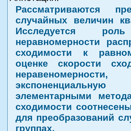
Рассматриваются пр
случайных величин кв
Исследуется рол
неравномерности расп
сходимости к равно
оценке скорости схо
неравеномерности,
экспоненциальную 
элементарными метода
сходимости соотнесены
для преобразований сл
группах.