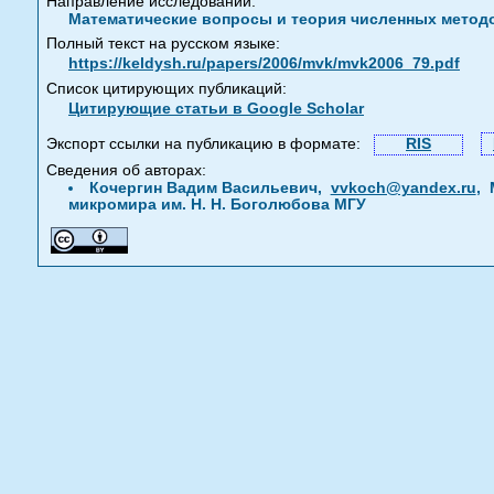
Направление исследований:
Математические вопросы и теория численных метод
Полный текст на русском языке:
https://keldysh.ru/papers/2006/mvk/mvk2006_79.pdf
Список цитирующих публикаций:
Цитирующие статьи в Google Scholar
Экспорт ссылки на публикацию в формате:
RIS
Сведения об авторах:
Кочергин Вадим Васильевич,
vvkoch@yandex.ru
, 
микромира им. Н. Н. Боголюбова МГУ