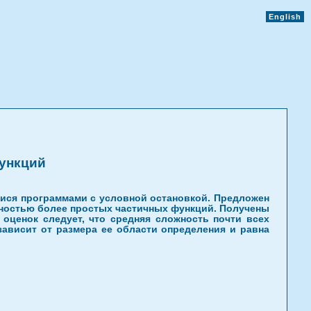
English
ункций
мися программами с условной остановкой. Предложен
ностью более простых частичных функций. Получены
ценок следует, что средняя сложность почти всех
ависит от размера ее области определения и равна