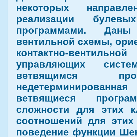
некоторых направле
реализации булевы
программами. Даны 
вентильной схемы, ори
контактно-вентиль
управляющих сист
ветвящимся про
недетерминированн
ветвящиеся прогр
сложности для этих к
соотношений для этих
поведение функции Шен