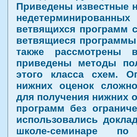
Приведены известные н
недетерминированн
ветвящихся программ с
ветвящиеся программы 
также рассмотрены 
приведены методы по
этого класса схем. О
нижних оценок сложно
для получения нижних 
программ без ограниче
использовались докла
школе-семинаре п