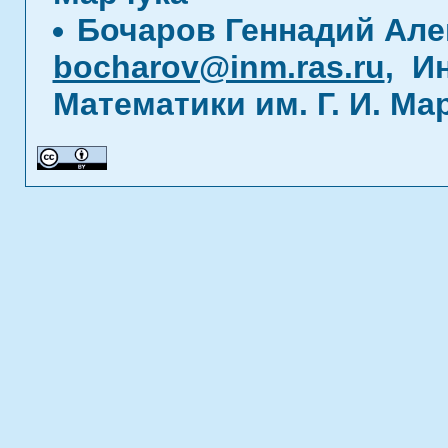
Бочаров Геннадий Але
bocharov@inm.ras.ru
, И
Математики им. Г. И. Ма