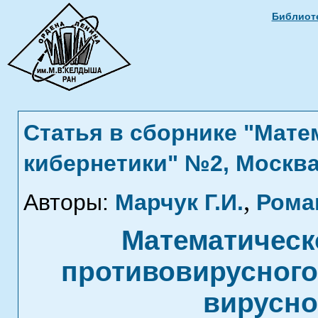
Библиоте
Статья в сборнике "Мат
кибернетики" №2, Москва
,
Авторы:
Марчук Г.И.
Рома
Математическ
противовирусного
вирусно