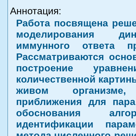
Аннотация:
Работа посвящена реше
моделирования дин
иммунного ответа п
Рассматриваются осно
построение уравне
количественной картин
живом организме,
приближения для пара
обоснования алгор
идентификации парам
метода численного реш