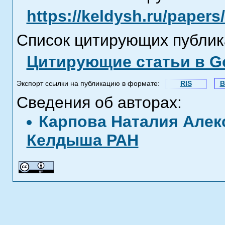
https://keldysh.ru/paper
Список цитирующих публик
Цитирующие статьи в Go
Экспорт ссылки на публикацию в формате:
RIS
B
Сведения об авторах:
Карпова Наталия Але
Келдыша РАН