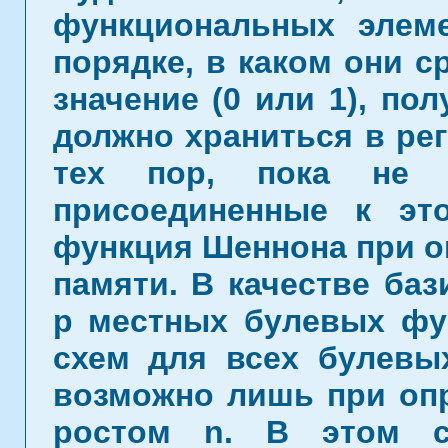
функциональных элем
порядке, в каком они с
значение (0 или 1), по
должно храниться в реги
тех пор, пока не с
присоединенные к эт
функция Шеннона при ог
памяти. В качестве ба
p местных булевых фун
схем для всех булевы
возможно лишь при опр
ростом n. В этом с