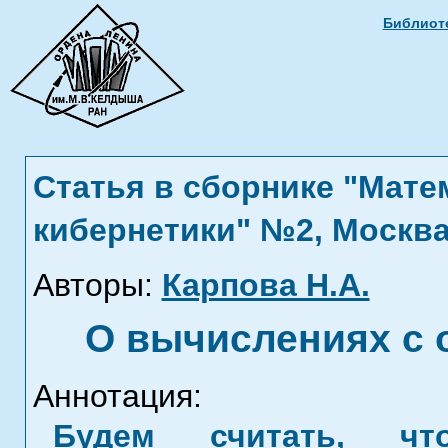
Библиоте
Статья в сборнике "Мат
кибернетики" №2, Москва
Авторы:
Карпова Н.А.
О вычислениях с 
Аннотация:
Будем считать, ч