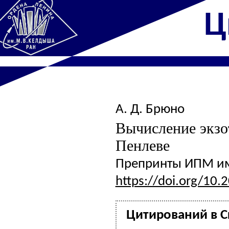
Ц
А. Д. Брюно
Вычисление экзо
Пенлеве
Препринты ИПМ им.
https://doi.org/10.
Цитирований в Cr