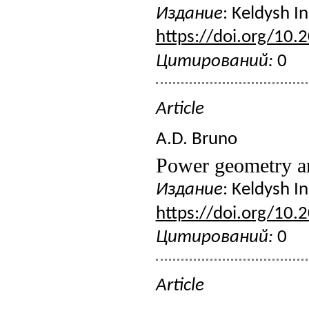
Издание
: Keldysh I
https://doi.org/10.
Цитирований:
0
Article
A.D. Bruno
Power geometry an
Издание
: Keldysh I
https://doi.org/10.
Цитирований:
0
Article