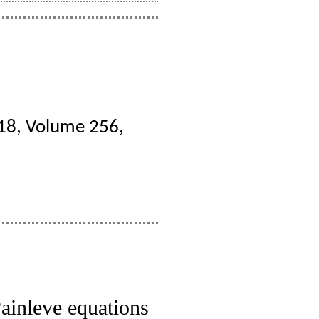
2018, Volume 256,
Painleve equations