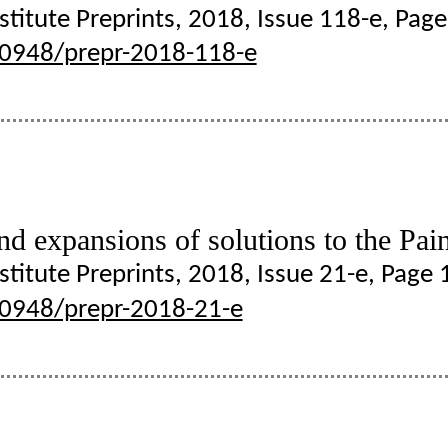
nstitute Preprints, 2018, Issue 118-e, Page
20948/prepr-2018-118-e
d expansions of solutions to the Pai
nstitute Preprints, 2018, Issue 21-e, Page 
20948/prepr-2018-21-e