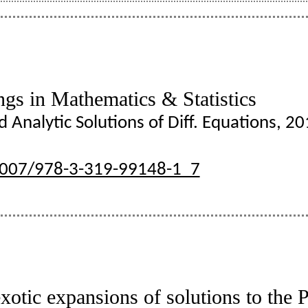
ngs in Mathematics & Statistics
d Analytic Solutions of Diff. Equations, 
.1007/978-3-319-99148-1_7
otic expansions of solutions to the 