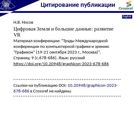
Цитирование публикации
English
Н.В. Носов
Цифровая Земля и большие данные: развитие
VR
Материал конференции: "Труды Международной
конференции по компьютерной графике и зрению
"Графикон" (19-21 сентября 2023 г., Москва)".
Страниц: 9 (с.678-686). Язык: русский
https://doi.org/10.20948/graphicon-2023-678-686
Ссылки на публикацию DOI:
10.20948/graphicon-2023-
678-686
в Crossref не найдены