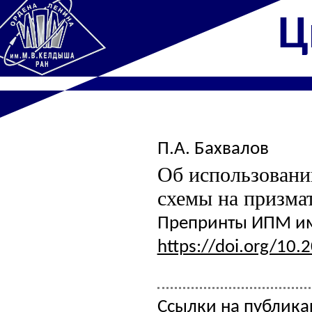
Ц
П.А. Бахвалов
Об использовани
схемы на призмат
Препринты ИПМ им.
https://doi.org/10.
Ссылки на публик