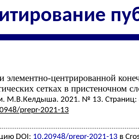
итирование пу
и элементно-центрированной коне
ических сетках в пристеночном сл
 М.В.Келдыша. 2021. № 13. Страниц: 4
20948/prepr-2021-13
ацию DOI:
10.20948/prepr-2021-13
в Cro