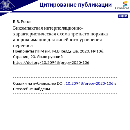
Цитирование публикации
English
Б.В. Рогов
Бикомпактная интерполяционно-
характеристическая схема третьего порядка
аппроксимации для линейного уравнения
переноса
Препринты ИПМ им. М.В.Келдыша. 2020. № 106.
Страниц: 20. Язык: русский
https://doi.org/10.20948/prepr-2020-106
Ссылки на публикацию DOI:
10.20948/prepr-2020-106
в
Crossref не найдены