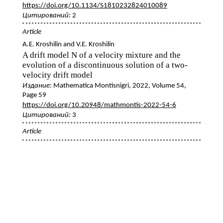
https://doi.org/10.1134/S1810232824010089
Цитирований:
2
Article
A.E. Kroshilin and V.E. Kroshilin
A drift model N of a velocity mixture and the
evolution of a discontinuous solution of a two-
velocity drift model
Издание
: Mathematica Montisnigri, 2022, Volume 54,
Page 59
https://doi.org/10.20948/mathmontis-2022-54-6
Цитирований:
3
Article