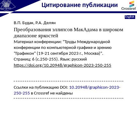
Цитирование публикации
English
В.П. Будак
,
Р.А. Делян
Преобразования эллипсов МакАдама в широком
диапазоне яркостей
Материал конференции: "Труды Международной
конференции по компьютерной графике и зрению
"Графикон" (19-21 сентября 2023 г., Москва)".
Страниц: 6 (с.250-255). Язык: русский
https://doi.org/10.20948/graphicon-2023-250-255
Ссылки на публикацию DOI:
10.20948/graphicon-2023-
250-255
в Crossref не найдены