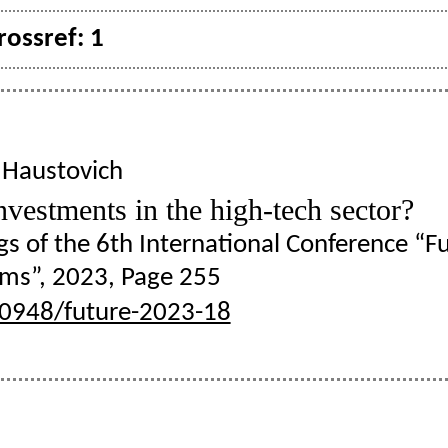
ossref: 1
 Haustovich
nvestments in the high-tech sector?
gs of the 6th International Conference “Fu
lems”, 2023, Page 255
20948/future-2023-18