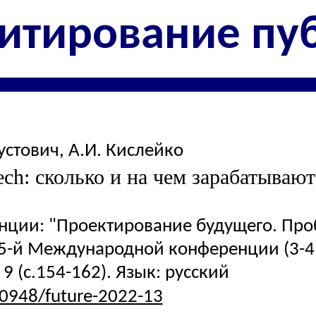
итирование пу
устович
,
А.И. Кислейко
ch: сколько и на чем зарабатываю
нции: "Проектирование будущего. Пр
5-й Международной конференции (3-4 ф
9 (с.154-162). Язык: русский
20948/future-2022-13