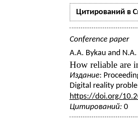
Цитирований в Cr
Conference paper
A.A. Bykau and N.A.
How reliable are i
Издание
: Proceedin
Digital reality prob
https://doi.org/10.
Цитирований:
0