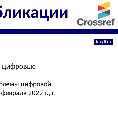
бликации
English
т цифровые
облемы цифровой
евраля 2022 г., г.