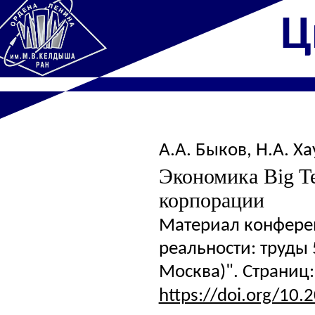
Ц
А.А. Быков
,
Н.А. Ха
Экономика Big Te
корпорации
Материал конфере
реальности: труды 
Москва)". Страниц: 
https://doi.org/10.