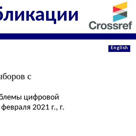
бликации
English
ыборов с
облемы цифровой
евраля 2021 г., г.