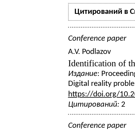
Цитирований в Cr
Conference paper
A.V. Podlazov
Identification of t
Издание
: Proceedin
Digital reality prob
https://doi.org/10.
Цитирований:
2
Conference paper