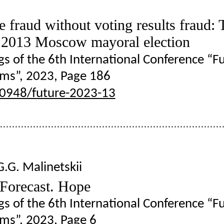
e fraud without voting results fraud: 
e 2013 Moscow mayoral election
gs of the 6th International Conference “Fu
lems”, 2023, Page 186
20948/future-2023-13
G.G. Malinetskii
 Forecast. Hope
gs of the 6th International Conference “Fu
lems”, 2023, Page 6