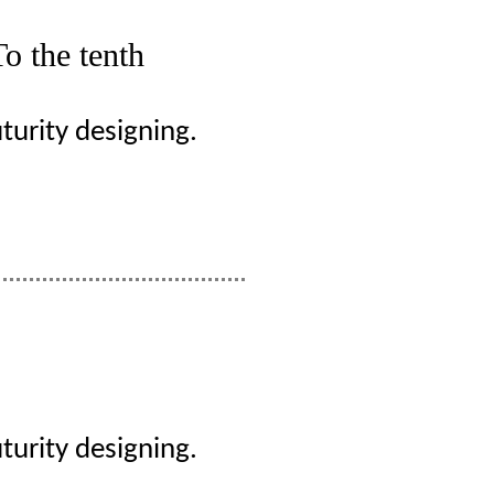
To the tenth
turity designing.
turity designing.