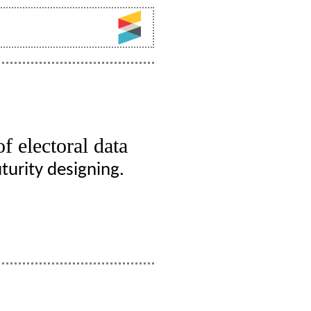
of electoral data
turity designing.