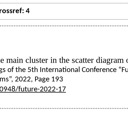
ossref: 4
he main cluster in the scatter diagram 
gs of the 5th International Conference “Fu
lems”, 2022, Page 193
20948/future-2022-17