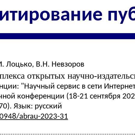
итирование пу
И. Лоцько
,
В.Н. Невзоров
плекса открытых научно-издательс
ции: "Научный сервис в сети Интернет
ной конференции (18-21 сентября 2023 
70). Язык: русский
.20948/abrau-2023-31