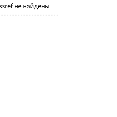
ssref не найдены