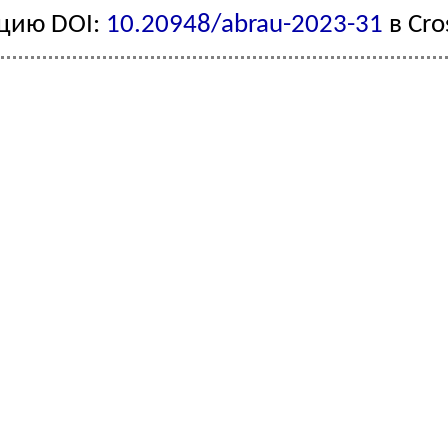
ацию DOI:
10.20948/abrau-2023-31
в Cro