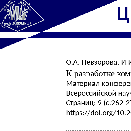
Ц
О.А. Невзорова
,
И.
К разработке ком
Материал конферен
Всероссийской науч
Страниц: 9 (с.262-2
https://doi.org/10