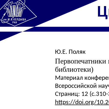
Ц
Ю.Е. Поляк
Первопечатники 
библиотеки)
Материал конференц
Всероссийской науч
Страниц: 12 (с.310-
https://doi.org/10