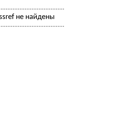
ssref не найдены