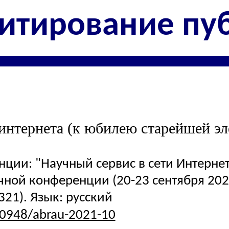
итирование пу
интернета (к юбилею старейшей э
ии: "Научный сервис в сети Интернет:
ной конференции (20-23 сентября 2021 
321). Язык: русский
.20948/abrau-2021-10