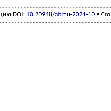
ацию DOI:
10.20948/abrau-2021-10
в Cro