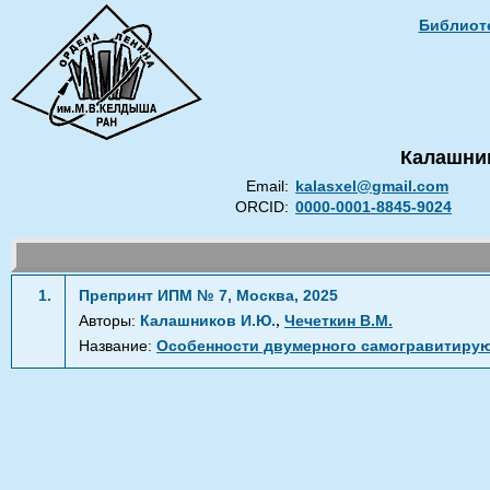
Библиоте
Калашни
Email:
kalasxel@gmail.com
ORCID:
0000-0001-8845-9024
1.
Препринт ИПМ № 7, Москва, 2025
,
Авторы:
Калашников И.Ю.
Чечеткин В.М.
Название:
Особенности двумерного самогравитирую