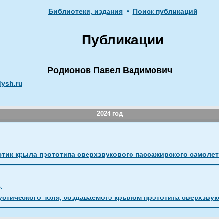
Библиотеки, издания
•
Поиск публикаций
Публикации
Родионов Павел Вадимович
dysh.ru
2024 год
стик крыла прототипа сверхзвукового пассажирского самолет
.
устического поля, создаваемого крылом прототипа сверхзвук