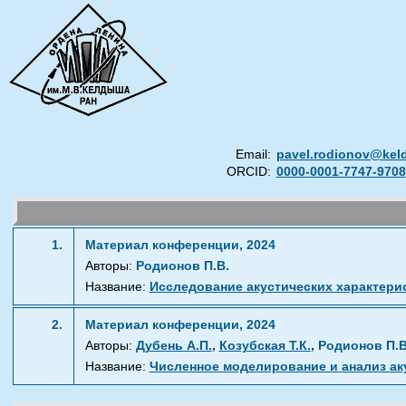
Email:
pavel.rodionov@kel
ORCID:
0000-0001-7747-9708
1.
Материал конференции, 2024
Авторы:
Родионов П.В.
Название:
Исследование акустических характери
2.
Материал конференции, 2024
,
,
Авторы:
Дубень А.П.
Козубская Т.К.
Родионов П.В
Название:
Численное моделирование и анализ ак