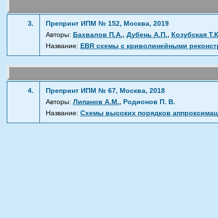
3.
Препринт ИПМ № 152, Москва, 2019
,
,
Авторы:
Бахвалов П.А.
Дубень А.П.
Козубская Т.К
Название:
EBR схемы с криволинейными реконст
4.
Препринт ИПМ № 67, Москва, 2018
,
Авторы:
Липанов А.М.
Родионов П. В.
Название:
Схемы высоких порядков аппроксимац