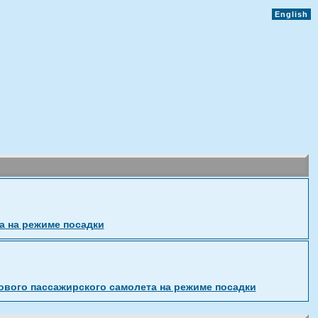
English
а на режиме посадки
ового пассажирского самолета на режиме посадки