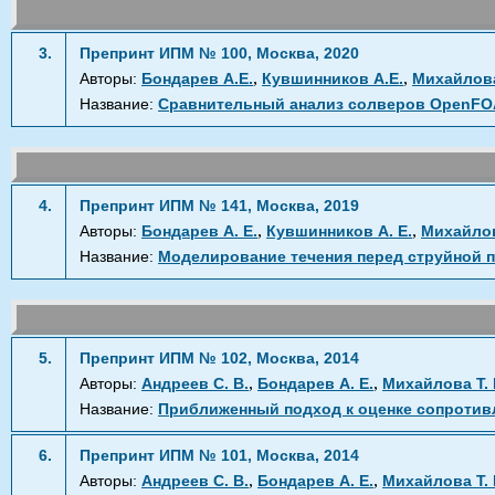
3.
Препринт ИПМ № 100, Москва, 2020
,
,
Авторы:
Бондарев А.Е.
Кувшинников А.Е.
Михайлова
Название:
Сравнительный анализ солверов OpenFOAM
4.
Препринт ИПМ № 141, Москва, 2019
,
,
Авторы:
Бондарев А. Е.
Кувшинников А. Е.
Михайлов
Название:
Моделирование течения перед струйной 
5.
Препринт ИПМ № 102, Москва, 2014
,
,
Авторы:
Андреев С. В.
Бондарев А. Е.
Михайлова Т. 
Название:
Приближенный подход к оценке сопротивл
6.
Препринт ИПМ № 101, Москва, 2014
,
,
Авторы:
Андреев С. В.
Бондарев А. Е.
Михайлова Т. 