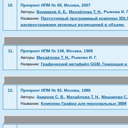
10.
Препринт ИПМ № 68, Москва, 2007
,
,
Авторы:
Бондарев А. Е.
Михайлова Т. Н.
Рыжова И. Г
Название:
Прототипный программный комплекс 3DLS
распространения звуковых возмущений в объеме.
11.
Препринт ИПМ № 148, Москва, 1989
,
Авторы:
Михайлова Т. Н.
Рыжова И. Г.
Название:
Графический метафайл GGM. Генерация и
12.
Препринт ИПМ № 92, Москва, 1988
,
,
Авторы:
Андреев С. В.
Михайлова Т. Н.
Мишакова С.
Название:
Комплекс Графор для персональных ЭВМ