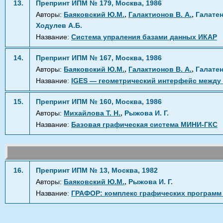
13.
Препринт ИПМ № 179, Москва, 1986
,
,
Авторы:
Баяковский Ю.М.
Галактионов В. А.
Галатен
Ходулев А.Б.
Название:
Система упраления базами данных ИКАР
14.
Препринт ИПМ № 167, Москва, 1986
,
,
Авторы:
Баяковский Ю.М.
Галактионов В. А.
Галатен
Название:
IGES — геометрический интерфейс между
15.
Препринт ИПМ № 160, Москва, 1986
,
Авторы:
Михайлова Т. Н.
Рыжова И. Г.
Название:
Базовая графическая система МИНИ-ГКС
16.
Препринт ИПМ № 13, Москва, 1982
,
Авторы:
Баяковский Ю.М.
Рыжова И. Г.
Название:
ГРАФОР: комплекс графических программ