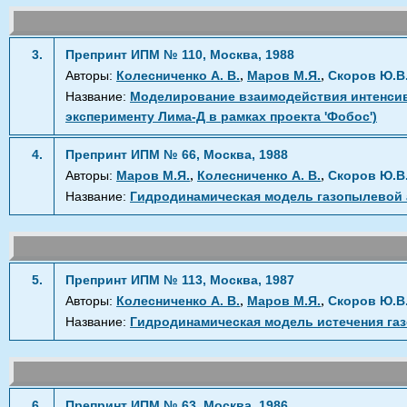
3.
Препринт ИПМ № 110, Москва, 1988
,
,
Авторы:
Колесниченко А. В.
Маров М.Я.
Скоров Ю.В
Название:
Моделирование взаимодействия интенсивн
эксперименту Лима-Д в рамках проекта 'Фобос')
4.
Препринт ИПМ № 66, Москва, 1988
,
,
Авторы:
Маров М.Я.
Колесниченко А. В.
Скоров Ю.В
Название:
Гидродинамическая модель газопылевой
5.
Препринт ИПМ № 113, Москва, 1987
,
,
Авторы:
Колесниченко А. В.
Маров М.Я.
Скоров Ю.В
Название:
Гидродинамическая модель истечения газ
6.
Препринт ИПМ № 63, Москва, 1986