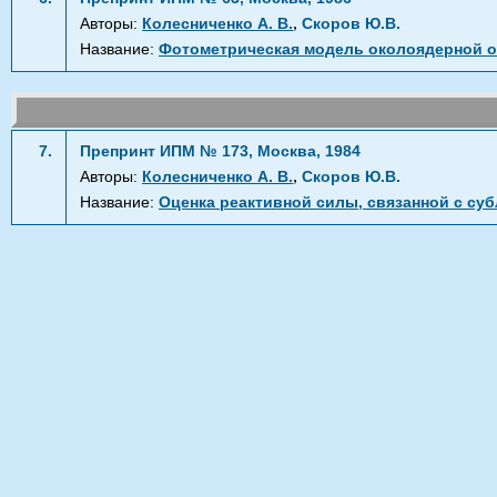
,
Авторы:
Колесниченко А. В.
Скоров Ю.В.
Название:
Фотометрическая модель околоядерной о
7.
Препринт ИПМ № 173, Москва, 1984
,
Авторы:
Колесниченко А. В.
Скоров Ю.В.
Название:
Оценка реактивной силы, связанной с су