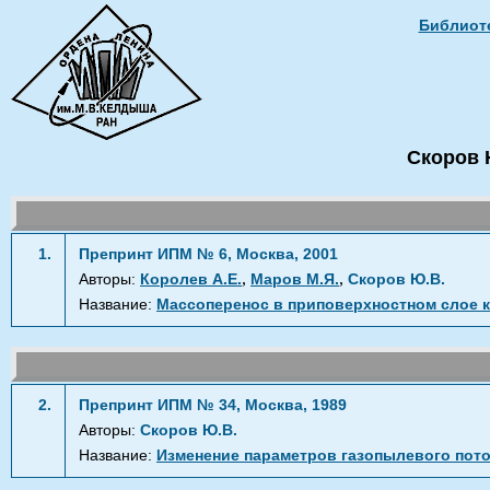
Библиоте
Скоров 
1.
Препринт ИПМ № 6, Москва, 2001
,
,
Авторы:
Королев А.Е.
Маров М.Я.
Скоров Ю.В.
Название:
Массоперенос в приповерхностном слое к
2.
Препринт ИПМ № 34, Москва, 1989
Авторы:
Скоров Ю.В.
Название:
Изменение параметров газопылевого пот