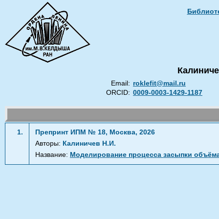
Библиоте
Калиниче
Email:
roklefit@mail.ru
ORCID:
0009-0003-1429-1187
1.
Препринт ИПМ № 18, Москва, 2026
Авторы:
Калиничев Н.И.
Название:
Моделирование процесса засыпки объёма